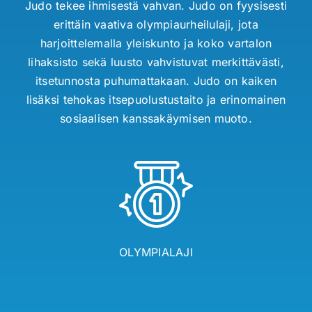
Judo tekee ihmisestä vahvan. Judo on fyysisesti
erittäin vaativa olympiaurheilulaji, jota
harjoittelemalla yleiskunto ja koko vartalon
lihaksisto sekä luusto vahvistuvat merkittävästi,
itsetunnosta puhumattakaan. Judo on kaiken
lisäksi tehokas itsepuolustustaito ja erinomainen
sosiaalisen kanssakäymisen muoto.
OLYMPIALAJI