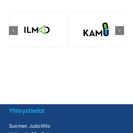
Yhteystiedot
Suomen Judoliitto