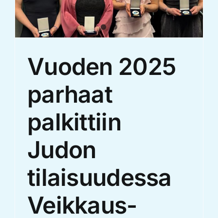
Vuoden 2025
parhaat
palkittiin
Judon
tilaisuudessa
Veikkaus-