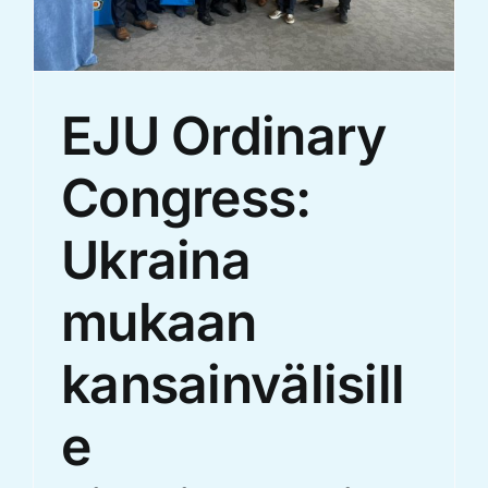
EJU Ordinary
Congress:
Ukraina
mukaan
kansainvälisill
e