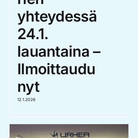
yhteydessä
24.1.
lauantaina –
Ilmoittaudu
nyt
12.1.2026