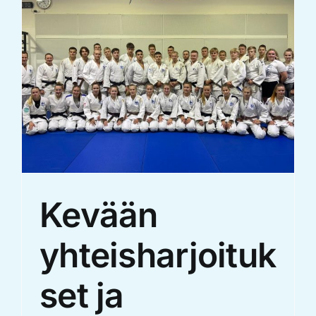
Kevään
yhteisharjoituk
set ja