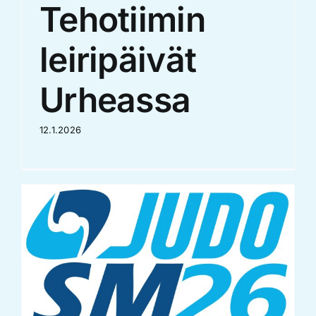
Tehotiimin
leiripäivät
Urheassa
12.1.2026