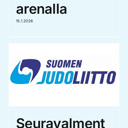
arenalla
15.1.2026
Seuravalment