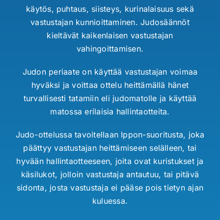
käytös, puhtaus, siisteys, kurinalaisuus sekä
vastustajan kunnioittaminen. Judosäännöt
kieltävät kaikenlaisen vastustajan
vahingoittamisen.
Judon periaate on käyttää vastustajan voimaa
hyväksi ja voittaa ottelu heittämällä hänet
turvallisesti tatamiin eli judomatolle ja käyttää
matossa erilaisia hallintaotteita.
Judo-ottelussa tavoitellaan Ippon-suoritusta, joka
päättyy vastustajan heittämiseen selälleen, tai
hyvään hallintaotteeseen, joita ovat kuristukset ja
käsilukot, jolloin vastustaja antautuu, tai pitävä
sidonta, josta vastustaja ei pääse pois tietyn ajan
kuluessa.