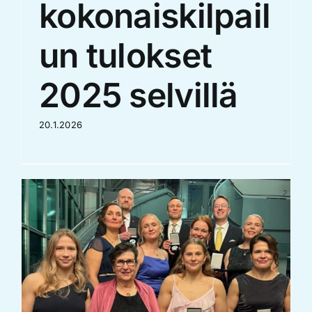
kokonaiskilpail
un tulokset
2025 selvillä
20.1.2026
a