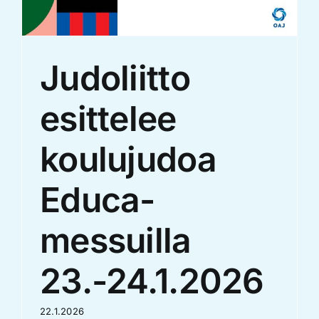
Judoliitto
esittelee
koulujudoa
Educa-
messuilla
23.-24.1.2026
22.1.2026