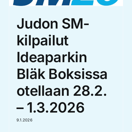
Judon SM-
kilpailut
Ideaparkin
Bläk Boksissa
otellaan 28.2.
– 1.3.2026
9.1.2026