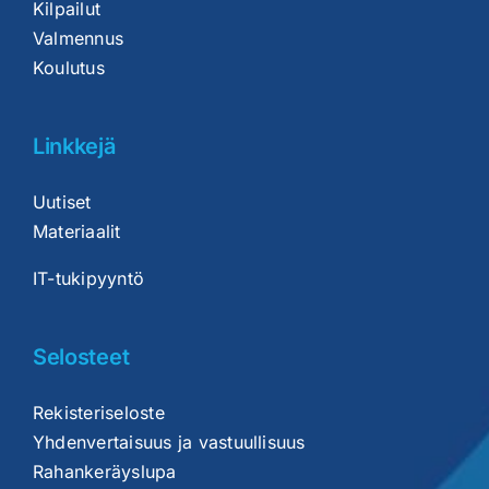
Kilpailut
Valmennus
Koulutus
Linkkejä
Uutiset
Materiaalit
IT-tukipyyntö
Selosteet
Rekisteriseloste
Yhdenvertaisuus ja vastuullisuus
Rahankeräyslupa