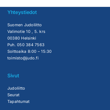
Yhteystiedot
Suomen Judoliitto
Valimotie 10 , 5. krs
00380 Helsinki
Puh.
050 384 7563
Soittoaika 8:00 – 15:30
toimisto@judo.fi
Sivut
Judoliitto
Seurat
Tapahtumat