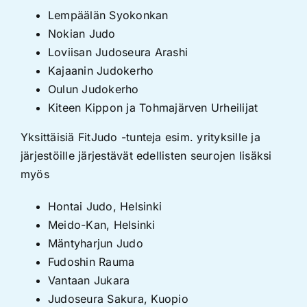
Lempäälän Syokonkan
Nokian Judo
Loviisan Judoseura Arashi
Kajaanin Judokerho
Oulun Judokerho
Kiteen Kippon ja Tohmajärven Urheilijat
Yksittäisiä FitJudo -tunteja esim. yrityksille ja
järjestöille järjestävät edellisten seurojen lisäksi
myös
Hontai Judo
, Helsinki
Meido-Kan
, Helsinki
Mäntyharjun Judo
Fudoshin Rauma
Vantaan Jukara
Judoseura Sakura
, Kuopio