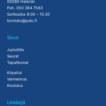
00380 Helsinki
Puh.
050 384 7563
Soittoaika 8:00 – 15:30
toimisto@judo.fi
Sivut
Judoliitto
Seurat
Tapahtumat
Kilpailut
Valmennus
Koulutus
Linkkejä