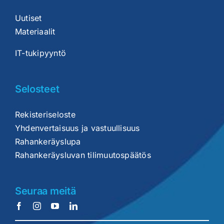
Uutiset
Materiaalit
IT-tukipyyntö
Selosteet
Rekisteriseloste
Yhdenvertaisuus ja vastuullisuus
Rahankeräyslupa
Rahankeräysluvan tilimuutospäätös
Seuraa meitä