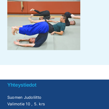
Yhteystiedot
Suomen Judoliitto
Valimotie 10 , 5. krs