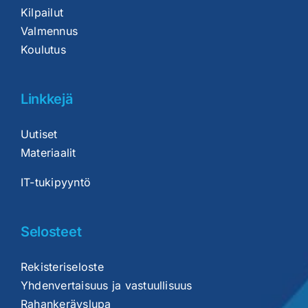
Kilpailut
Valmennus
Koulutus
Linkkejä
Uutiset
Materiaalit
IT-tukipyyntö
Selosteet
Rekisteriseloste
Yhdenvertaisuus ja vastuullisuus
Rahankeräyslupa