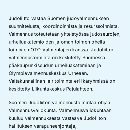
Judoliitto vastaa Suomen judovalmennuksen
suunnittelusta, koordinoinnista ja resurssoinnista.
Valmennus toteutetaan yhteistyössä judoseurojen,
urheiluakatemioiden ja oman toimen ohella
toimivien OTO-valmentajien kanssa. Judoliiton
valmennustoiminta on keskitetty Suomessa
pääkaupunkiseudun urheiluakatemiaan ja
Olympiavalmennuskeskus Urheaan.
Valtakunnallinen leiritoiminta eri ikäryhmissä on
keskitetty Liikuntakeskus Pajulahteen.
Suomen Judoliiton valmennustoimintaa ohjaa
Valmennusvaliokunta. Valmennusvaliokuntaan
kuuluu valmennuksesta vastaava Judoliiton
hallituksen varapuheenjohtaja,