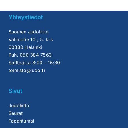
Yhteystiedot
Suomen Judoliitto
Valimotie 10 , 5. krs
00380 Helsinki
Puh.
050 384 7563
Soittoaika 8:00 – 15:30
toimisto@judo.fi
Sivut
Judoliitto
Seurat
Tapahtumat