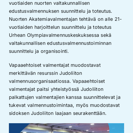
vuotiaiden nuorten valtakunnallisen
edustusvalmennuksen suunnittelu ja toteutus.
Nuorten Akatemiavalmentajan tehtävä on alle 21-
vuotiaiden harjoittelun suunnittelu ja toteutus
Urhean Olympiavalmennuskeskuksessa sekä
valtakunnallisen edustusvalmennustoiminnan
suunnittelu ja organisointi.
Vapaaehtoiset valmentajat muodostavat
merkittävän resurssin Judoliiton
valmennusorganisaatiossa. Vapaaehtoiset
valmentajat paitsi yhteistyössä Judoliiton
palkattujen valmentajien kanssa suunnittelevat ja
tukevat valmennustoimintaa, myös muodostavat
sidoksen Judoliiton laajaan seurakenttään.