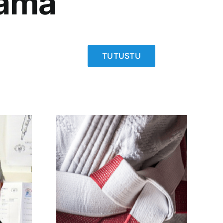
ama
TUTUSTU