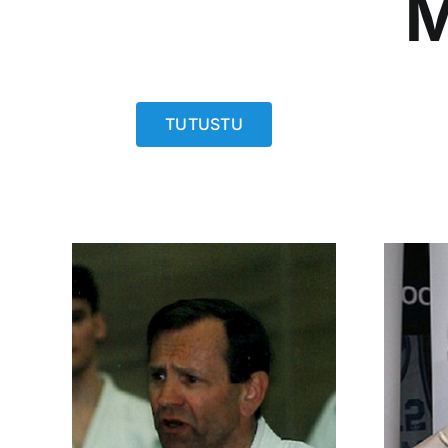
M
TUTUSTU