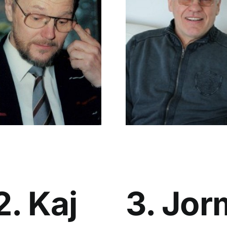
3. Jor
2. Kaj