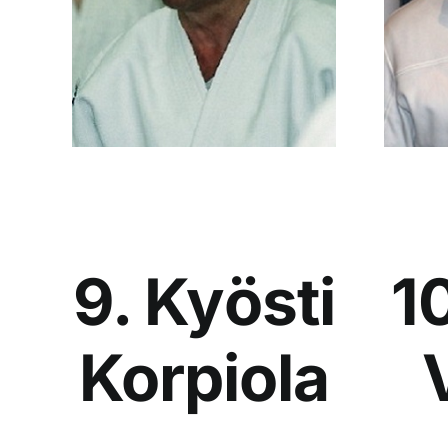
9. Kyösti
1
Korpiola