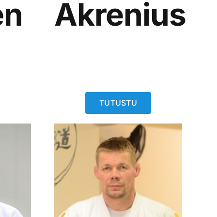
en
Akrenius
TUTUSTU