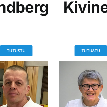
Kivin
indberg
TUTUSTU
TUTUSTU