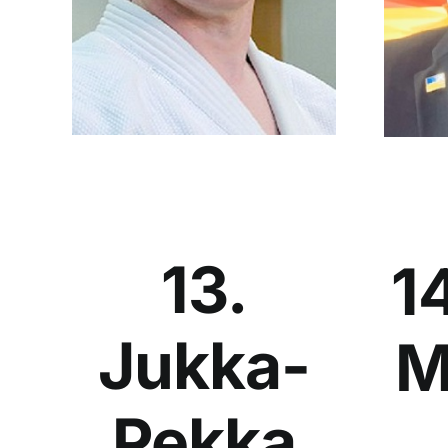
13.
14
Jukka-
M
Pekka