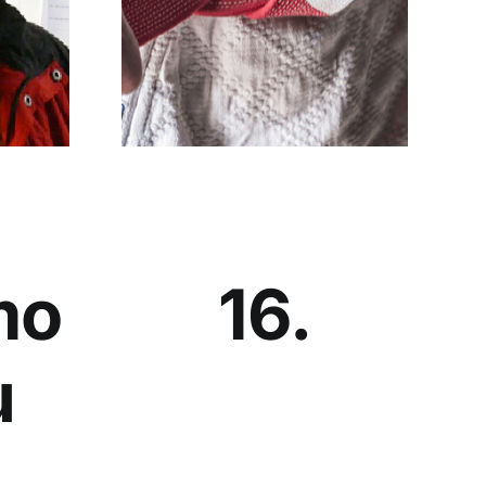
mo
16.
u