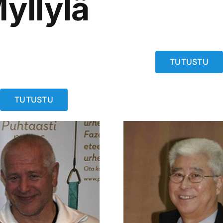
yllylä
TUTUSTU
TUTUSTU