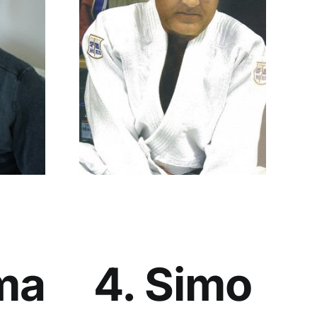
ma
4. Simo