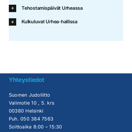
Tehostamispäivät Urheassa
Kulkuluvat Urhea-hallissa
Yhteystiedot
Suomen Judoliitto
Valimotie 10 , 5. krs
00380 Helsinki
Puh.
050 384 7563
Soittoaika 8:00 – 15:30