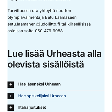
Tarvittaessa ota yhteyttä nuorten
olympiavalmentaja Eetu Laamaseen
eetu.laamanen@judoliitto.fi
tai kiireellisissä
asioissa soita
050 479 9988
.
Lue lisää Urheasta alla
olevista sisällöistä
Hae jäseneksi Urheaan
Hae opiskelijaksi Urheaan
Iltaharjoitukset