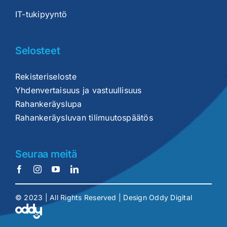
IT-tukipyyntö
Selosteet
Rekisteriseloste
Yhdenvertaisuus ja vastuullisuus
Rahankeräyslupa
Rahankeräysluvan tilimuutospäätös
Seuraa meitä
© 2023 | All Rights Reserved |
Design Oddy Digital