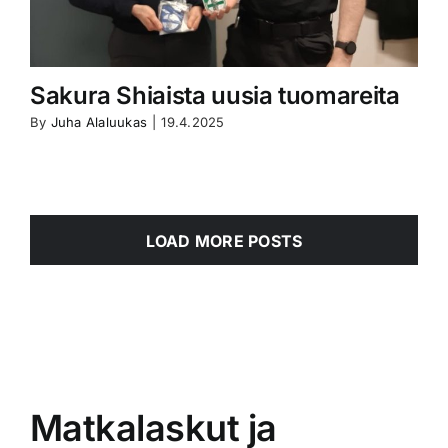
Sakura Shiaista uusia tuomareita
By
Juha Alaluukas
|
19.4.2025
LOAD MORE POSTS
Matkalaskut ja