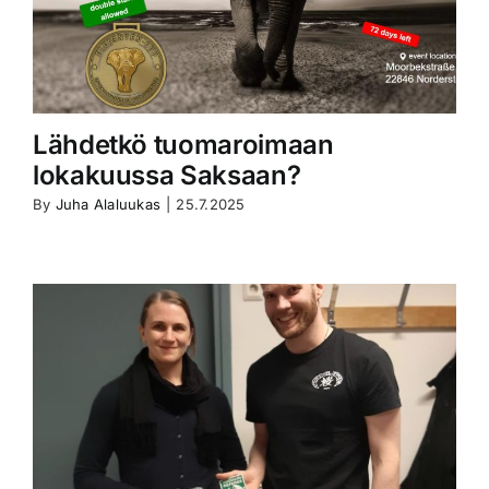
Lähdetkö tuomaroimaan
lokakuussa Saksaan?
By
Juha Alaluukas
|
25.7.2025