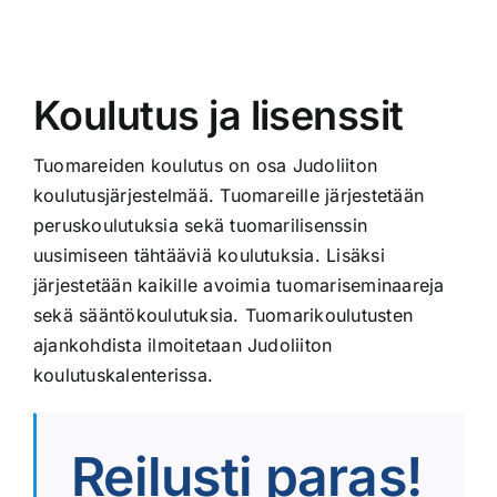
Koulutus ja lisenssit
Tuomareiden koulutus on osa Judoliiton
koulutusjärjestelmää. Tuomareille järjestetään
peruskoulutuksia sekä tuomarilisenssin
uusimiseen tähtääviä koulutuksia. Lisäksi
järjestetään kaikille avoimia tuomariseminaareja
sekä sääntökoulutuksia. Tuomarikoulutusten
ajankohdista ilmoitetaan Judoliiton
koulutuskalenterissa.
Reilusti paras!