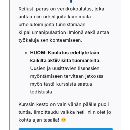
Reilusti paras on verkkokoulutus, joka
auttaa niin urheilijoita kuin muita
urheilutoimijoita tunnistamaan
kilpailumanipulaation ilmiönä sekä antaa
työkaluja sen kohtaamiseen.
HUOM: Koulutus edellytetään
kaikilta aktiivisilta tuomareilta.
Uusien ja uusittavien lisenssien
myöntämiseen tarvitaan jatkossa
myös tästä kurssista saatua
todistusta
Kurssin kesto on vain vähän päälle puoli
tuntia. Ilmoittaudu vaikka heti, niin olet jo
kohta ajan tasalla!