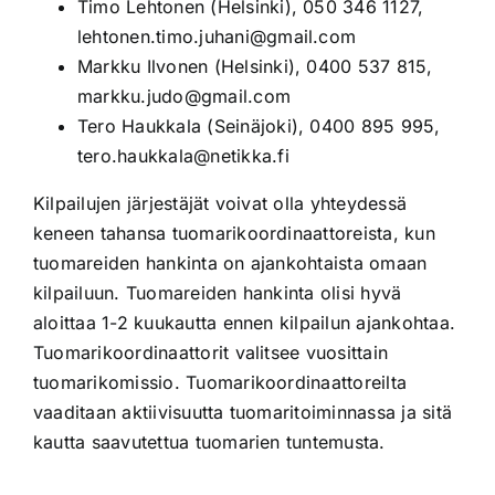
Timo Lehtonen (Helsinki), 050 346 1127,
lehtonen.timo.juhani@gmail.com
Markku Ilvonen (Helsinki), 0400 537 815,
markku.judo@gmail.com
Tero Haukkala (Seinäjoki), 0400 895 995,
tero.haukkala@netikka.fi
Kilpailujen järjestäjät voivat olla yhteydessä
keneen tahansa tuomarikoordinaattoreista, kun
tuomareiden hankinta on ajankohtaista omaan
kilpailuun. Tuomareiden hankinta olisi hyvä
aloittaa 1-2 kuukautta ennen kilpailun ajankohtaa.
Tuomarikoordinaattorit valitsee vuosittain
tuomarikomissio. Tuomarikoordinaattoreilta
vaaditaan aktiivisuutta tuomaritoiminnassa ja sitä
kautta saavutettua tuomarien tuntemusta.