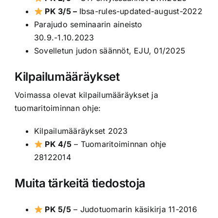
PK 3/5 –
Ibsa-rules-updated-august-2022
Parajudo seminaarin aineisto
30.9.-1.10.2023
Sovelletun judon säännöt, EJU, 01/2025
Kilpailumääräykset
Voimassa olevat kilpailumääräykset ja
tuomaritoiminnan ohje:
Kilpailumääräykset 2023
PK 4/5
–
Tuomaritoiminnan ohje
28122014
Muita tärkeitä tiedostoja
PK 5/5
–
Judotuomarin käsikirja 11-2016