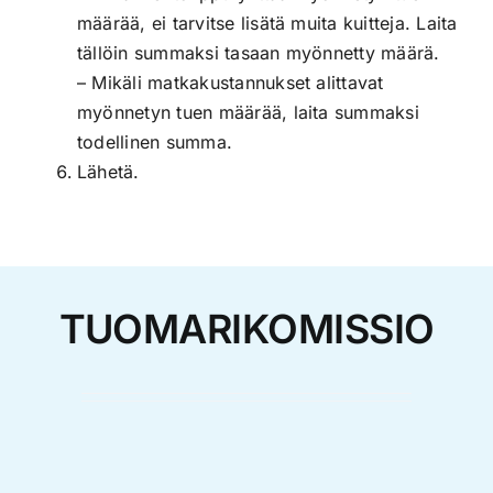
määrää, ei tarvitse lisätä muita kuitteja. Laita
tällöin summaksi tasaan myönnetty määrä.
– Mikäli matkakustannukset alittavat
myönnetyn tuen määrää, laita summaksi
todellinen summa.
Lähetä.
TUOMARIKOMISSIO