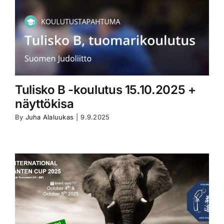
Tulisko B -koulutus 15.10.2025 +
näyttökisa
By
Juha Alaluukas
|
9.9.2025