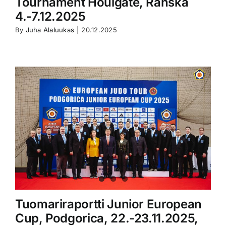
Tournament Houlgate, Ranska
4.-7.12.2025
By
Juha Alaluukas
|
20.12.2025
Tuomariraportti Junior European
Cup, Podgorica, 22.-23.11.2025,