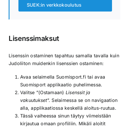
SUEK:in verkkokoulutus
Lisenssimaksut
Lisenssin ostaminen tapahtuu samalla tavalla kuin
Judoliiton muidenkin lisenssien ostaminen:
Avaa selaimella Suomisport.fi tai avaa
Suomisport applikaatio puhelimessa.
Valitse ”(Ostamaan)
Lisenssit ja
vakuutukset
”. Selaimessa se on navigaation
alla, applikaatiossa keskellä aloitus-ruutua.
Tässä vaiheessa sinun täytyy viimeistään
kirjautua omaan profiiliin. Mikäli aloitit