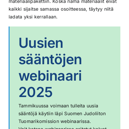
materiaalipakettiin. Koska nämä materiaalit eivät
kaikki sijaitse samassa osoitteessa, täytyy niitä
ladata yksi kerrallaan.
Uusien
sääntöjen
webinaari
2025
Tammikuussa voimaan tulleita uusia
sääntöjä käytiin läpi Suomen Judoliiton
Tuomarikomission webinaarissa.