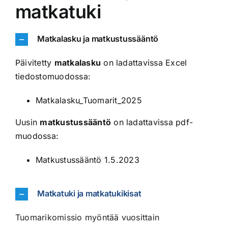
matkatuki
Matkalasku ja matkustussääntö
Päivitetty
matkalasku
on ladattavissa Excel
tiedostomuodossa:
Matkalasku_Tuomarit_2025
Uusin
matkustussääntö
on ladattavissa pdf-
muodossa:
Matkustussääntö 1.5.2023
Matkatuki ja matkatukikisat
Tuomarikomissio myöntää vuosittain