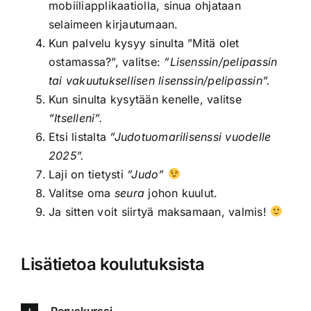
mobiiliapplikaatiolla, sinua ohjataan
selaimeen kirjautumaan.
Kun palvelu kysyy sinulta ”Mitä olet
ostamassa?”, valitse:
”Lisenssin/pelipassin
tai vakuutuksellisen lisenssin/pelipassin”.
Kun sinulta kysytään kenelle, valitse
”Itselleni”.
Etsi listalta
”Judotuomarilisenssi vuodelle
2025”.
Laji on tietysti
”Judo”
Valitse oma
seura
johon kuulut.
Ja sitten voit siirtyä maksamaan, valmis!
Lisätietoa koulutuksista
Peruskurssi