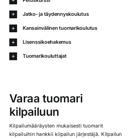
Jatko- ja täydennyskoulutus
Kansainvälinen tuomarikoulutus
Lisenssikoehakemus
Tuomarikouluttajat
Varaa tuomari
kilpailuun
Kilpailumääräysten mukaisesti tuomarit
kilpailuihin hankkii kilpailun järjestäjä. Kilpailun