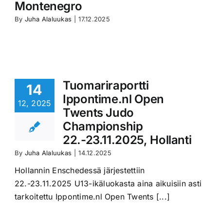
Montenegro
By
Juha Alaluukas
|
17.12.2025
Tuomariraportti
14
Ippontime.nl Open
12, 2025
Twents Judo
Championship
22.-23.11.2025, Hollanti
By
Juha Alaluukas
|
14.12.2025
Hollannin Enschedessä järjestettiin
22.-23.11.2025 U13-ikäluokasta aina aikuisiin asti
tarkoitettu Ippontime.nl Open Twents [...]