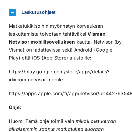
Laskutusohjeet
Matkatukikisoihin myönnetyn korvauksen
laskuttamista toivotaan tehtäväksi
Visman
Netvisor mobiilisovelluksen
kautta. Netvisor (by
Visma) on ladattavissa sekä Android (Google
Play) että iOS (App Store) alustoille:
https://play.google.com/store/apps/details?
id=com.netvisor.mobile
https://apps.apple.com/fi/app/netvisor/id144276354
Ohje:
Huom: Tämä ohje toimii vain
mikäli olet kerran
aikaisemmin saanut matkatukea suoraan