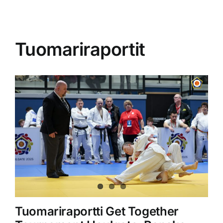
Tuomariraportit
Tuomariraportti Get Together