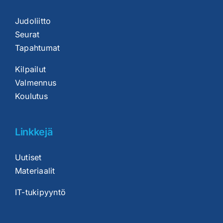
Judoliitto
Seurat
Tapahtumat
Kilpailut
Valmennus
Koulutus
Linkkejä
Uutiset
Materiaalit
IT-tukipyyntö