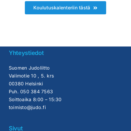
Koulutuskalenteriin tästä
Yhteystiedot
Suomen Judoliitto
Valimotie 10 , 5. krs
00380 Helsinki
Puh.
050 384 7563
Soittoaika 8:00 – 15:30
toimisto@judo.fi
Sivut