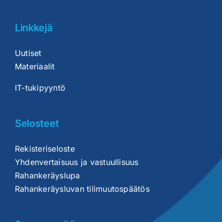
Linkkejä
Uutiset
Materiaalit
IT-tukipyyntö
Selosteet
Rekisteriseloste
Yhdenvertaisuus ja vastuullisuus
Rahankeräyslupa
Rahankeräysluvan tilimuutospäätös