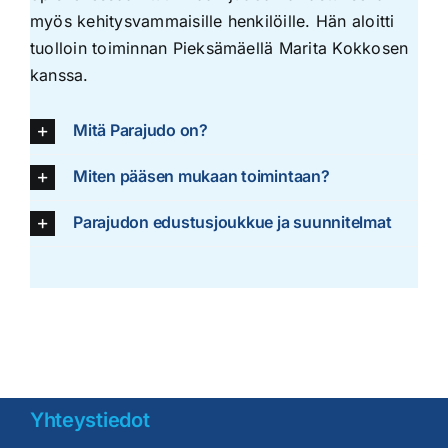
myös kehitysvammaisille henkilöille. Hän aloitti
tuolloin toiminnan Pieksämäellä Marita Kokkosen
kanssa.
Mitä Parajudo on?
Miten pääsen mukaan toimintaan?
Parajudon edustusjoukkue ja suunnitelmat
Yhteystiedot