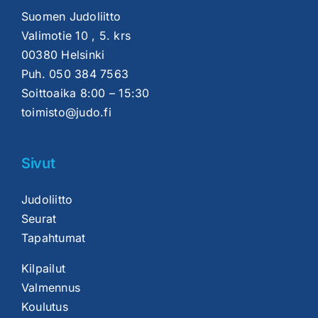
Suomen Judoliitto
Valimotie 10 , 5. krs
00380 Helsinki
Puh.
050 384 7563
Soittoaika 8:00 – 15:30
toimisto@judo.fi
Sivut
Judoliitto
Seurat
Tapahtumat
Kilpailut
Valmennus
Koulutus