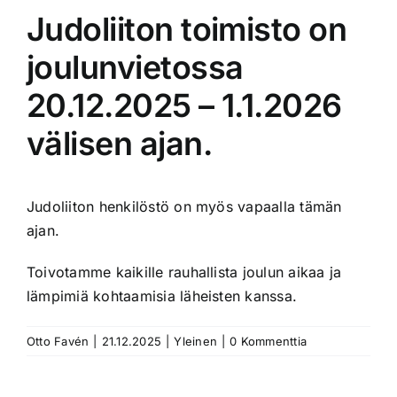
Judoliiton toimisto on
joulunvietossa
20.12.2025 – 1.1.2026
välisen ajan.
Judoliiton henkilöstö on myös vapaalla tämän
ajan.
Toivotamme kaikille rauhallista joulun aikaa ja
lämpimiä kohtaamisia läheisten kanssa.
Otto Favén
|
21.12.2025
|
Yleinen
|
0 Kommenttia