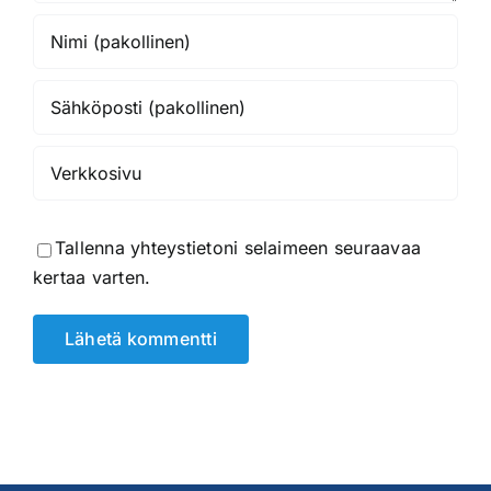
Tallenna yhteystietoni selaimeen seuraavaa
kertaa varten.