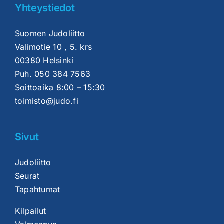
Yhteystiedot
Suomen Judoliitto
Valimotie 10 , 5. krs
00380 Helsinki
Puh.
050 384 7563
Soittoaika 8:00 – 15:30
toimisto@judo.fi
Sivut
Judoliitto
Seurat
Tapahtumat
Kilpailut