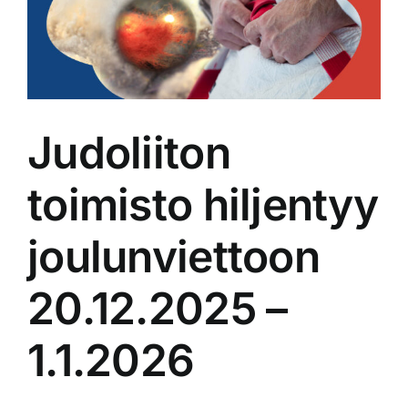
isompana
Judoliiton
toimisto hiljentyy
joulunviettoon
20.12.2025 –
1.1.2026