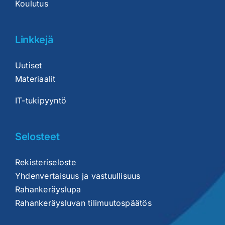
Koulutus
Linkkejä
Uutiset
Materiaalit
IT-tukipyyntö
Selosteet
Rekisteriseloste
Yhdenvertaisuus ja vastuullisuus
Rahankeräyslupa
Rahankeräysluvan tilimuutospäätös