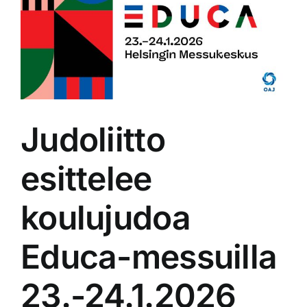
isompana
Judoliitto
esittelee
koulujudoa
Educa-messuilla
23.-24.1.2026