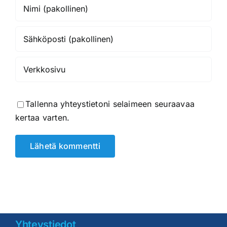
Tallenna yhteystietoni selaimeen seuraavaa
kertaa varten.
Yhteystiedot