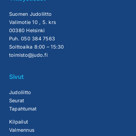
Suomen Judoliitto
Valimotie 10 , 5. krs
00380 Helsinki
Puh.
050 384 7563
Soittoaika 8:00 – 15:30
toimisto@judo.fi
Sivut
Judoliitto
Seurat
Tapahtumat
Kilpailut
Valmennus