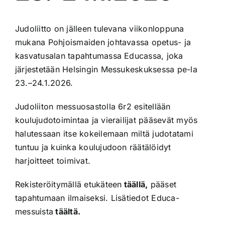
Judoliitto on jälleen tulevana viikonloppuna
mukana Pohjoismaiden johtavassa opetus- ja
kasvatusalan tapahtumassa Educassa, joka
järjestetään Helsingin Messukeskuksessa pe-la
23.–24.1.2026.
Judoliiton messuosastolla 6r2 esitellään
koulujudotoimintaa ja vierailijat pääsevät myös
halutessaan itse kokeilemaan miltä judotatami
tuntuu ja kuinka koulujudoon räätälöidyt
harjoitteet toimivat.
Rekisteröitymällä etukäteen
täällä
,
pääset
tapahtumaan ilmaiseksi. Lisätiedot Educa-
messuista
täältä.